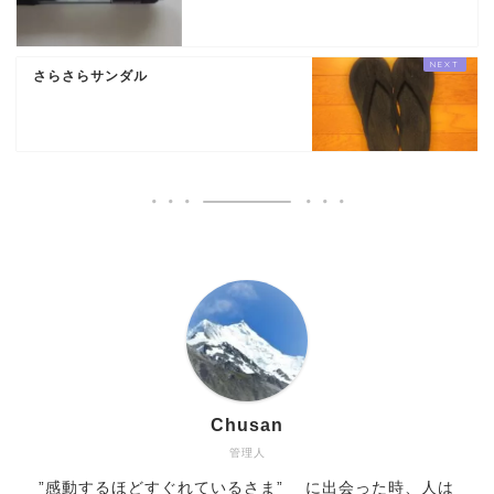
さらさらサンダル
Chusan
管理人
”感動するほどすぐれているさま” に出会った時、人は