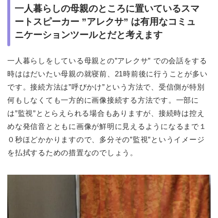
一人暮らしの母親のところに置いているスマ
ートスピーカー ”アレクサ” は有用なコミュ
ニケーションツールとだと考えます
一人暮らしをしている母親との”アレクサ” での会話をする
時ははだいたい母親の就寝前、21時前後に行うことが多い
です。接続方法は”呼びかけ”という方法で、受信側が特別
何もしなくても一方的に画像接続する方法です。一部に
は”監視”ととらえられる場合もありますが、接続時は控え
めな発信音とともに画像が鮮明に見えるようになるまで１
０秒ほどかかりますので、多分その”監視”というイメージ
を払拭するための措置なのでしょう。