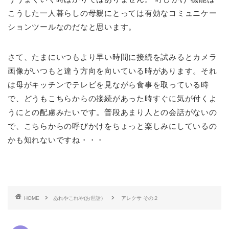
こうした一人暮らしの母親にとっては有効なコミュニケー
ションツールなのだなと思います。
さて、たまにいつもより早い時間に接続を試みるとカメラ
画像がいつもと違う方向を向いている時があります。それ
は母がキッチンでテレビを見ながら食事を取っている時
で、どうもこちらからの接続があった時すぐに気が付くよ
うにとの配慮みたいです。普段あまり人との会話がないの
で、こちらからの呼びかけをちょっと楽しみにしているの
かも知れないですね・・・
HOME
あれやこれや(お世話）
アレクサ その２