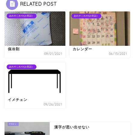
RELATED POST
あれやこれや(お世話）
あれやこれや(お世話）
保冷剤
カレンダー
09/01/2021
06/15/2021
あれやこれや(お世話）
イメチェン
09/26/2021
漢字が思い出せない