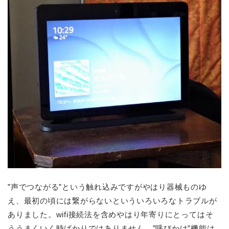
”声でつながる”という触れ込みですがやはり器械ものゆ
え、最初の頃には繋がらないといういろいろなトラブルが
ありました。wifi接続法を含めやはり年寄りにとってはそ
ううまくいく時ばかりではありません。”呼びかけ”機能は