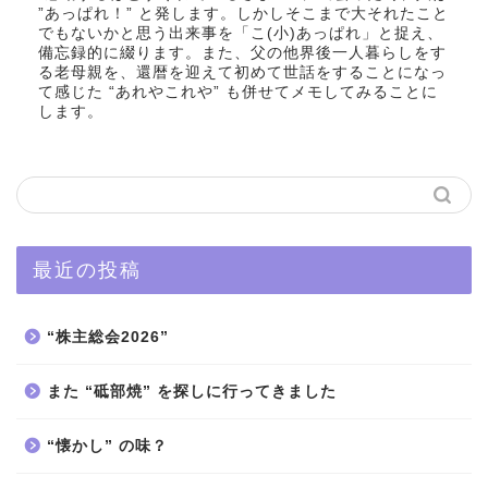
”あっぱれ！” と発します。しかしそこまで大それたこと
でもないかと思う出来事を「こ(小)あっぱれ」と捉え、
備忘録的に綴ります。また、父の他界後一人暮らしをす
る老母親を、還暦を迎えて初めて世話をすることになっ
て感じた “あれやこれや” も併せてメモしてみることに
します。
最近の投稿
“株主総会2026”
また “砥部焼” を探しに行ってきました
“懐かし” の味？