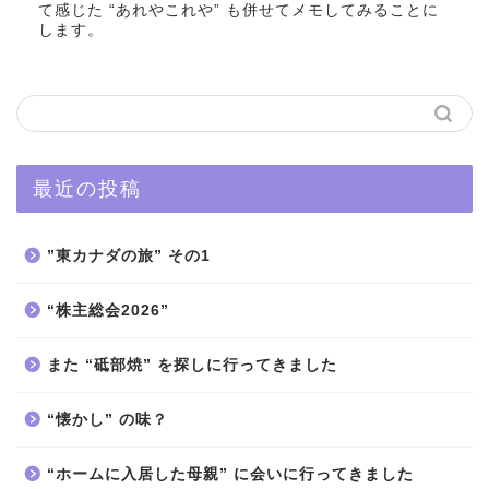
て感じた “あれやこれや” も併せてメモしてみることに
します。
最近の投稿
”東カナダの旅” その1
“株主総会2026”
また “砥部焼” を探しに行ってきました
“懐かし” の味？
“ホームに入居した母親” に会いに行ってきました