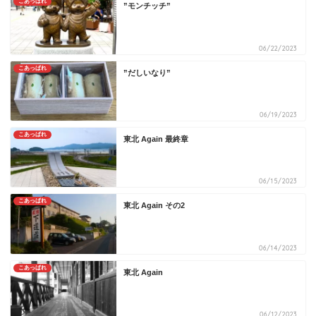
こあっぱれ
”モンチッチ”
06/22/2023
こあっぱれ
”だしいなり”
06/19/2023
こあっぱれ
東北 Again 最終章
06/15/2023
こあっぱれ
東北 Again その2
06/14/2023
こあっぱれ
東北 Again
06/12/2023