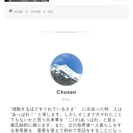
HOME
2023年
6月
Chusan
管理人
”感動するほどすぐれているさま” に出会った時、人は
”あっぱれ！” と発します。しかしそこまで大それたこと
でもないかと思う出来事を「こ(小)あっぱれ」と捉え、
備忘録的に綴ります。また、父の他界後一人暮らしをす
る老母親を、還暦を迎えて初めて世話をすることになっ