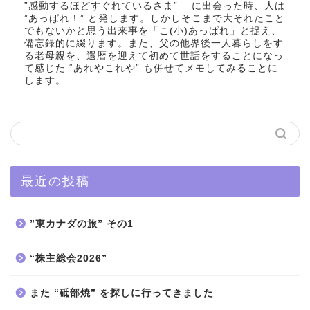
”感動するほどすぐれているさま” に出会った時、人は
”あっぱれ！” と発します。しかしそこまで大それたこと
でもないかと思う出来事を「こ(小)あっぱれ」と捉え、
備忘録的に綴ります。また、父の他界後一人暮らしをす
る老母親を、還暦を迎えて初めて世話をすることになっ
て感じた “あれやこれや” も併せてメモしてみることに
します。
最近の投稿
”東カナダの旅” その1
“株主総会2026”
また “砥部焼” を探しに行ってきました