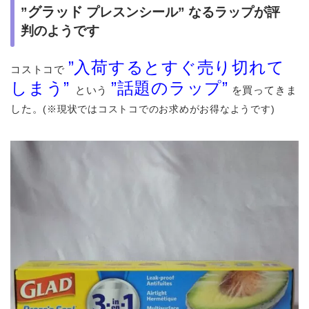
グラッド
”
プレスンシール” なるラップが評
判のようです
”入荷するとすぐ売り切れて
コストコで
しまう”
”話題のラップ”
という
を買ってきま
した。
(※現状ではコストコでのお求めがお得なようです)