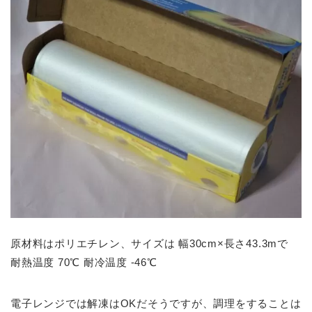
原材料はポリエチレン、サイズは
幅30cm×長さ43.3mで
耐熱温度 70℃ 耐冷温度 -46℃
電子レンジでは解凍はOKだそうですが、調理をすることは