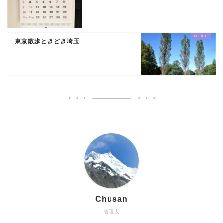
東京散歩ときどき埼玉
Chusan
管理人