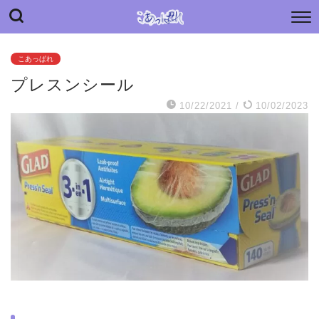
“こあっぱれ” blog
日々の小さな“あっぱれ”と老母介護のあれやこれや
こあっぱれ
プレスンシール
10/22/2021
/
10/02/2023