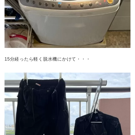
15分経ったら軽く脱水機にかけて・・・