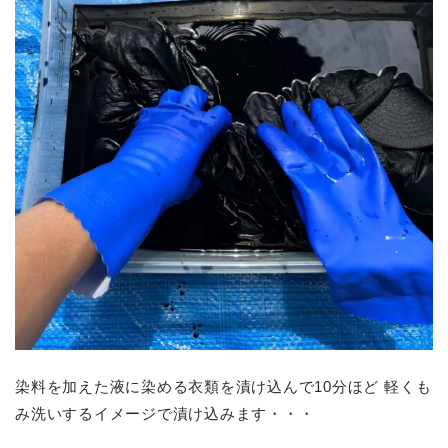
染料を加えた液に染める衣類を漬け込んで10分ほど 軽くも
み洗いするイメージで漬け込みます・・・