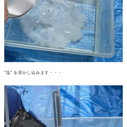
”塩” を溶かし込みます・・・