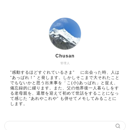
Chusan
管理人
”感動するほどすぐれているさま” に出会った時、人は
”あっぱれ！” と発します。しかしそこまで大それたこと
でもないかと思う出来事を「こ(小)あっぱれ」と捉え、
備忘録的に綴ります。また、父の他界後一人暮らしをす
る老母親を、還暦を迎えて初めて世話をすることになっ
て感じた “あれやこれや” も併せてメモしてみることに
します。