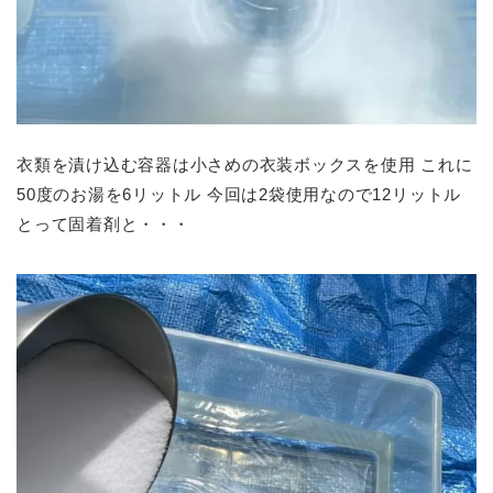
衣類を漬け込む容器は小さめの衣装ボックスを使用 これに
50度のお湯を6リットル 今回は2袋使用なので12リットル
とって固着剤と・・・