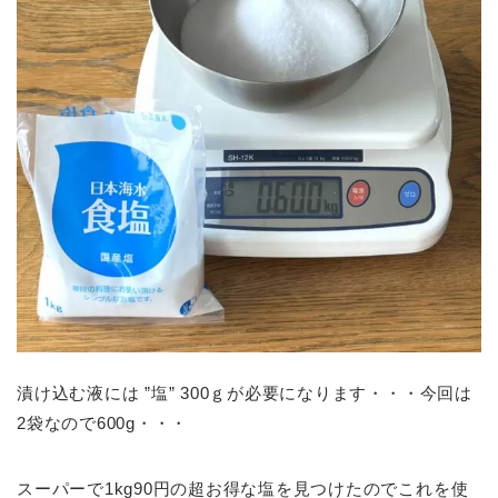
漬け込む液には ”塩” 300ｇが必要になります・・・今回は
2袋なので600g・・・
スーパーで1kg90円の超お得な塩を見つけたのでこれを使