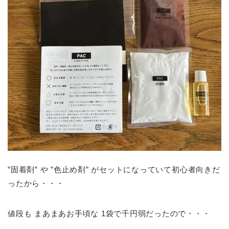
”固着剤” や ”色止め剤” がセットになっていて初心者向きだ
ったから・・・
値段も まあまあお手頃な 1袋で千円弱だったので・・・