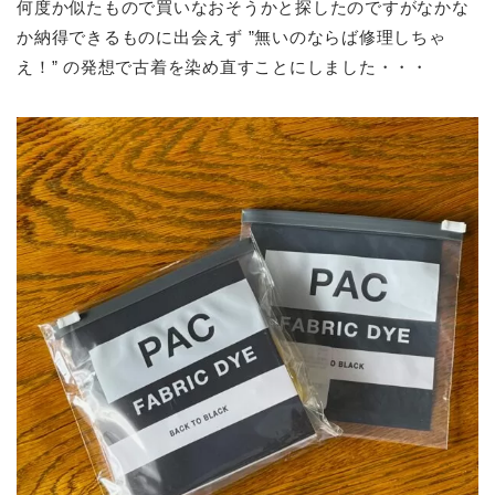
何度か似たもので買いなおそうかと探したのですがなかな
か納得できるものに出会えず ”無いのならば修理しちゃ
え！” の発想で古着を染め直すことにしました・・・