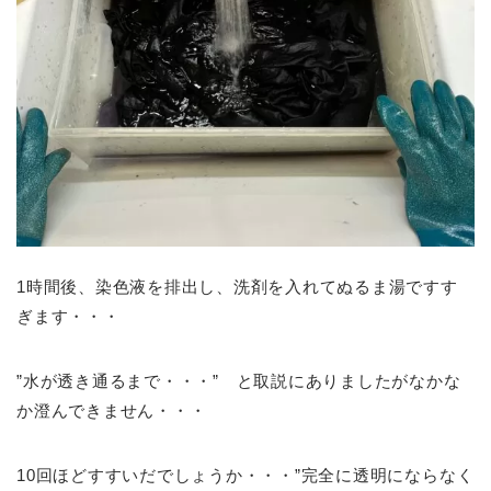
1時間後、染色液を排出し、洗剤を入れてぬるま湯ですす
ぎます・・・
”水が透き通るまで・・・” と取説にありましたがなかな
か澄んできません・・・
10回ほどすすいだでしょうか・・・”完全に透明にならなく