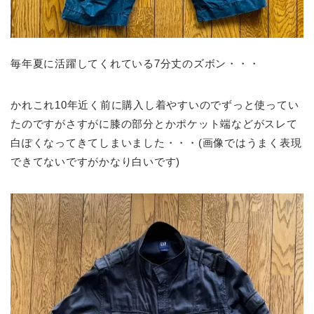
毎年夏に活躍してくれている7分丈のズボン・・・
かれこれ10年近く前に購入し着やすいのでずっと使ってい
たのですがさすがに膝の部分とかポケット端などがスレて
白ぽくなってきてしまいました・・・(画像ではうまく表現
できてないですがかなり白いです)