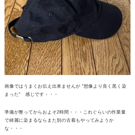
画像ではうまくお伝え出来ませんが ”想像より良く黒く染
まった” 感じです・・・
準備が整ってからおよそ2時間・・・これぐらいの作業量
で綺麗に染まるならまた別の古着もやってみようか
な・・・