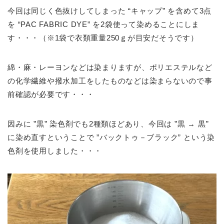
今回は同じく色抜けしてしまった “キャップ” を含めて3点
を “PAC FABRIC DYE” を2袋使って染めることにしま
す・・・（※1袋で衣類重量250ｇが目安だそうです）
綿・麻・レーヨンなどは染まりますが、ポリエステルなど
の化学繊維や撥水加工をしたものなどは染まらないので事
前確認が必要です・・・
因みに ”黒” 染色剤でも2種類ほどあり、今回は ”黒 → 黒”
に染め直すということで ”バックトゥ－ブラック” という染
色剤を使用しました・・・