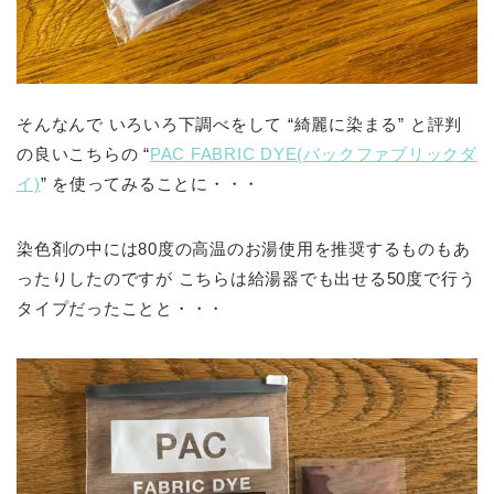
そんなんで いろいろ下調べをして “綺麗に染まる” と評判
の良いこちらの “
PAC FABRIC DYE(バックファブリックダ
イ)
” を使ってみることに・・・
染色剤の中には80度の高温のお湯使用を推奨するものもあ
ったりしたのですが こちらは給湯器でも出せる50度で行う
タイプだったことと・・・