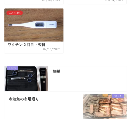
02/10/2024
09/04/2021
こあっぱれ
ワクチン２回目・翌日
07/16/2021
散髪
寺泊魚の市場通り