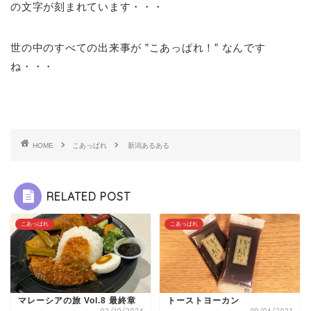
の文字が刻まれています・・・
世の中のすべての出来事が ”こあっぱれ！” なんです
ね・・・
HOME
こあっぱれ
新潟あるある
RELATED POST
こあっぱれ
こあっぱれ
マレーシアの旅 Vol.8 最終章
トーストヨーカン