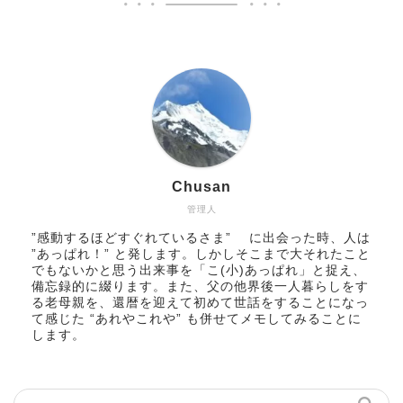
Chusan
管理人
”感動するほどすぐれているさま” に出会った時、人は
”あっぱれ！” と発します。しかしそこまで大それたこと
でもないかと思う出来事を「こ(小)あっぱれ」と捉え、
備忘録的に綴ります。また、父の他界後一人暮らしをす
る老母親を、還暦を迎えて初めて世話をすることになっ
て感じた “あれやこれや” も併せてメモしてみることに
します。