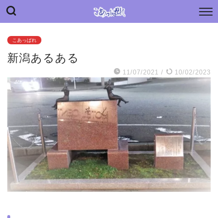
“こあっぱれ” blog
日々の小さな“あっぱれ”と老母介護のあれやこれや
こあっぱれ
新潟あるある
11/07/2021
/
10/02/2023