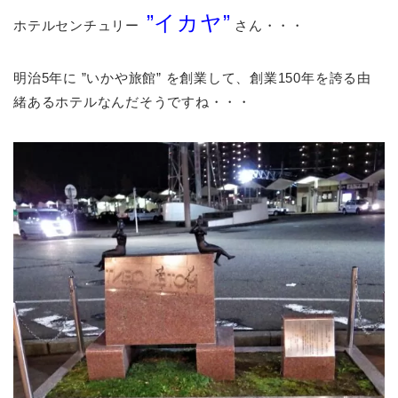
”イカヤ”
ホテルセンチュリー
さん・・・
明治5年に ”いかや旅館” を創業して、創業150年を誇る由
緒あるホテルなんだそうですね・・・