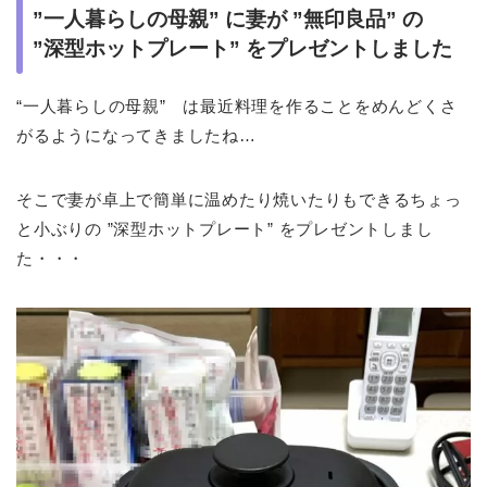
”一人暮らしの母親” に妻が ”無印良品” の
”深型ホットプレート” をプレゼントしました
“一人暮らしの母親” は最近料理を作ることをめんどくさ
がるようになってきましたね…
そこで妻が卓上で簡単に温めたり焼いたりもできるちょっ
と小ぶりの ”深型ホットプレート” をプレゼントしまし
た・・・