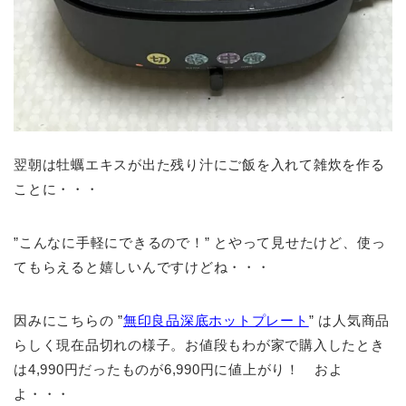
翌朝は牡蠣エキスが出た残り汁にご飯を入れて雑炊を作る
ことに・・・
”こんなに手軽にできるので！” とやって見せたけど、使っ
てもらえると嬉しいんですけどね・・・
因みにこちらの ”
無印良品深底ホットプレート
” は人気商品
らしく現在品切れの様子。お値段もわが家で購入したとき
は4,990円だったものが6,990円に値上がり！ およ
よ・・・