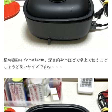
横×縦幅約19cm×14cm、深さ約4cmほどで卓上で使うには
ちょうど良いサイズですね・・・