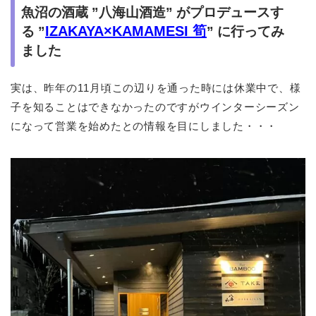
魚沼の酒蔵 ”八海山酒造” がプロデュースす
IZAKAYA×KAMAMESI 筍
る ”
” に行ってみ
ました
実は、昨年の11月頃この辺りを通った時には休業中で、様
子を知ることはできなかったのですがウインターシーズン
になって営業を始めたとの情報を目にしました・・・