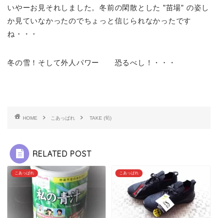
いやーお見それしました。冬前の閑散とした ”苗場” の姿し
か見ていなかったのでちょっと信じられなかったです
ね・・・
冬の雪！そして外人パワー 恐るべし！・・・
HOME
こあっぱれ
TAKE (筍)
RELATED POST
こあっぱれ
こあっぱれ