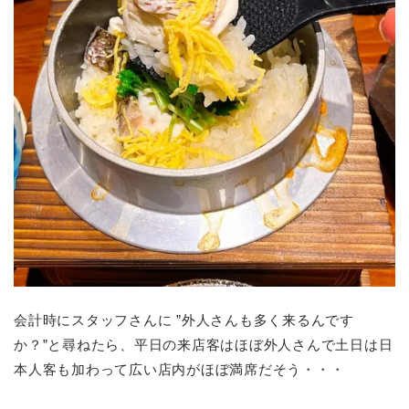
会計時にスタッフさんに ”外人さんも多く来るんです
か？”と尋ねたら、平日の来店客はほぼ外人さんで土日は日
本人客も加わって広い店内がほぼ満席だそう・・・