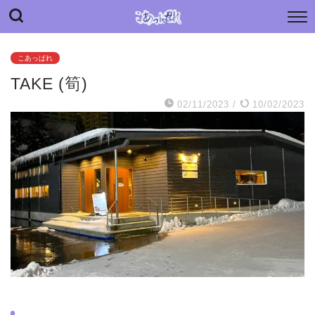
“こあっぱれ” blog
日々の小さな“あっぱれ”と老母介護のあれやこれや
こあっぱれ
TAKE (筍)
02/11/2023
/
10/02/2023