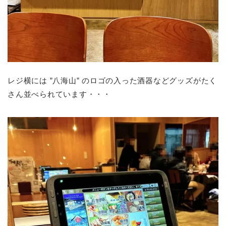
レジ横には ”八海山” のロゴの入った酒器などグッズがたく
さん並べられています・・・