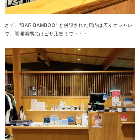
さて、”BAR BAMBOO” と併設された店内は広くオシャレ
で、調理場隅にはピザ用窯まで・・・