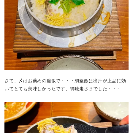
さて、〆はお薦めの釜飯で・・・鯛釜飯は出汁が上品に効
いてとても美味しかったです、御馳走さまでした・・・