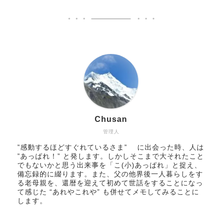
Chusan
管理人
”感動するほどすぐれているさま” に出会った時、人は
”あっぱれ！” と発します。しかしそこまで大それたこと
でもないかと思う出来事を「こ(小)あっぱれ」と捉え、
備忘録的に綴ります。また、父の他界後一人暮らしをす
る老母親を、還暦を迎えて初めて世話をすることになっ
て感じた “あれやこれや” も併せてメモしてみることに
します。