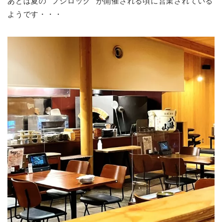
あとは夏の ”フジロック” が開催される頃に営業されている
ようです・・・