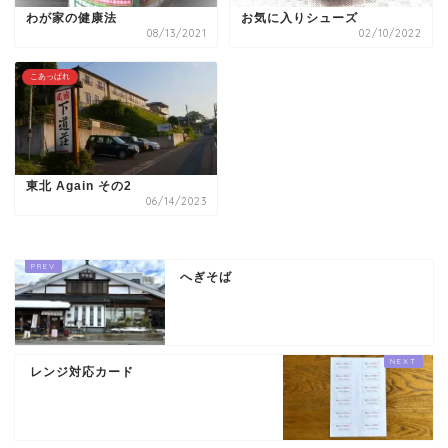
わが家の健康法
お気に入りシューズ
08/13/2021
02/10/2022
こあっぱれ
東北 Again その2
06/14/2023
へぎそば
レンジ対応カード