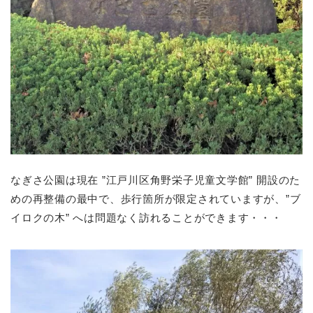
なぎさ公園は現在 ”江戸川区角野栄子児童文学館” 開設のた
めの再整備の最中で、歩行箇所が限定されていますが、”ブ
イロクの木” へは問題なく訪れることができます・・・