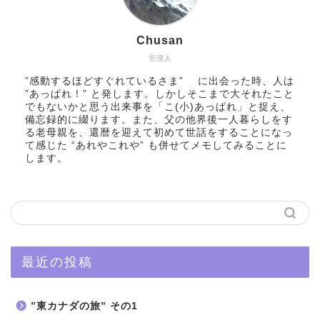
Chusan
管理人
”感動するほどすぐれているさま” に出会った時、人は
”あっぱれ！” と発します。しかしそこまで大それたこと
でもないかと思う出来事を「こ(小)あっぱれ」と捉え、
備忘録的に綴ります。また、父の他界後一人暮らしをす
る老母親を、還暦を迎えて初めて世話をすることになっ
て感じた “あれやこれや” も併せてメモしてみることに
します。
最近の投稿
”東カナダの旅” その1