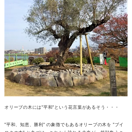
オリーブの木には”平和”という花言葉があるそう・・・
”平和、知恵、勝利” の象徴でもあるオリーブの木を ”ブイ