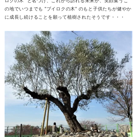
ロクの木” と名づけ、これから訪れる未来が、笑顔集うこ
の地でいつまでも ”ブイロクの木” のもと子供たちが健やか
に成長し続けることを願って植樹されたそうです・・・