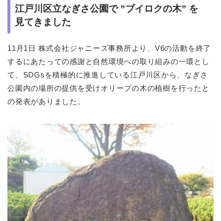
江戸川区立なぎさ公園で ”ブイロクの木” を
見てきました
11月1日 株式会社ジャニーズ事務所より、V6の活動を終了
するにあたっての感謝と自然環境への取り組みの一環とし
て、SDGsを積極的に推進している江戸川区から、なぎさ
公園内の場所の提供を受けオリーブの木の植樹を行ったと
の発表がありました。