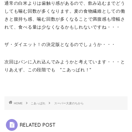
通常の白米よりは歯触り感があるので、飲み込むまでどう
しても噛む回数が多くなります。麦の食物繊維としての働
きと腹持ち感、噛む回数が多くなることで満腹感も増幅さ
れて、食べる量は少なくなるかもしれないですね・・・
ザ・ダイエット！の決定版となるのでしょうか・・・
次回はパンに入れ込んでみようかと考えています・・・と
りあえず、この段階でも ”こあっぱれ！”
HOME
こあっぱれ
スーパー大麦のちから
RELATED POST