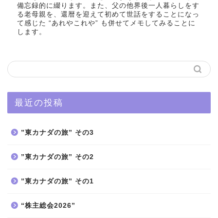
備忘録的に綴ります。また、父の他界後一人暮らしをす
る老母親を、還暦を迎えて初めて世話をすることになっ
て感じた “あれやこれや” も併せてメモしてみることに
します。
最近の投稿
”東カナダの旅” その3
”東カナダの旅” その2
”東カナダの旅” その1
“株主総会2026”