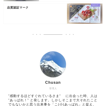
品質認証マーク
Chusan
管理人
”感動するほどすぐれているさま” に出会った時、人は
”あっぱれ！” と発します。しかしそこまで大それたこと
でもないかと思う出来事を「こ(小)あっぱれ」と捉え、