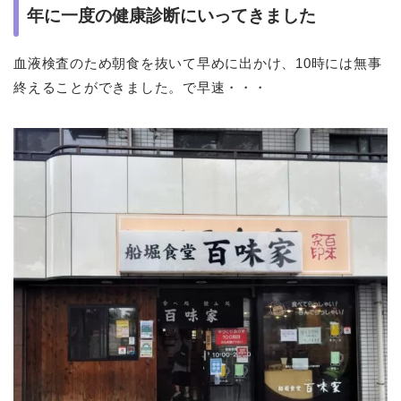
年に一度の健康診断にいってきました
血液検査のため朝食を抜いて早めに出かけ、10時には無事
終えることができました。で早速・・・