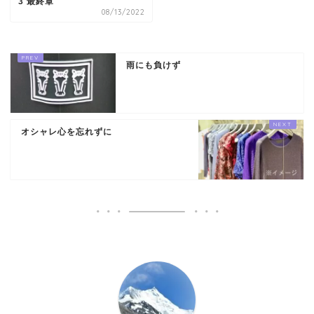
3 最終章
08/13/2022
雨にも負けず
オシャレ心を忘れずに