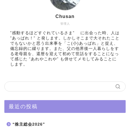
Chusan
管理人
”感動するほどすぐれているさま” に出会った時、人は
”あっぱれ！” と発します。しかしそこまで大それたこと
でもないかと思う出来事を「こ(小)あっぱれ」と捉え、
備忘録的に綴ります。また、父の他界後一人暮らしをす
る老母親を、還暦を迎えて初めて世話をすることになっ
て感じた “あれやこれや” も併せてメモしてみることに
します。
最近の投稿
“株主総会2026”