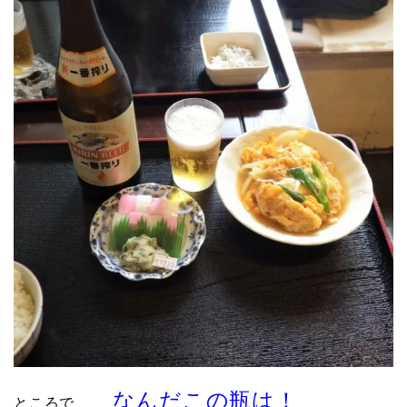
なんだこの瓶は！
ところで、