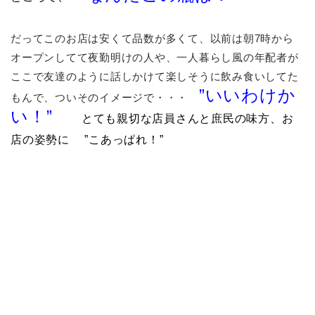
だってこのお店は安くて品数が多くて、以前は朝7時から
オープンしてて夜勤明けの人や、一人暮らし風の年配者が
ここで友達のように話しかけて楽しそうに飲み食いしてた
”いいわけか
もんで、ついそのイメージで・・・
い！”
とても親切な店員さんと庶民の味方、お
店の姿勢に ”こあっぱれ！”