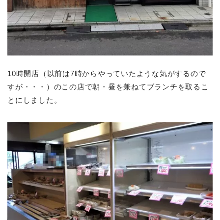
10時開店（以前は7時からやっていたような気がするので
すが・・・）のこの店で朝・昼を兼ねてブランチを取るこ
とにしました。