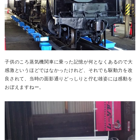
子供のころ蒸気機関車に乗った記憶が何となくあるので大
感激というほどではなかったけれど、それでも駆動力を改
良されて、当時の面影通りどっしりと佇む雄姿には感動を
おぼえますねー。