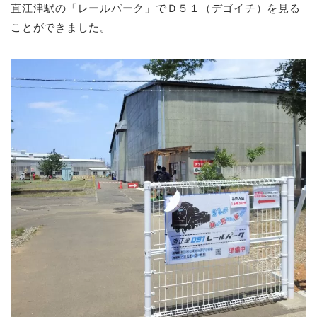
直江津駅の「レールパーク」でＤ５１（デゴイチ）を見る
ことができました。