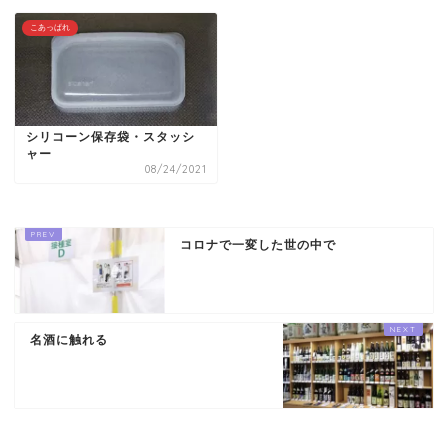
こあっぱれ
シリコーン保存袋・スタッシ
ャー
08/24/2021
コロナで一変した世の中で
名酒に触れる