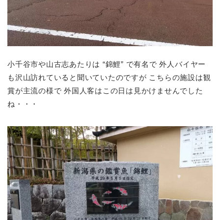
小千谷市や山古志あたりは “錦鯉” で有名で 外人バイヤー
も沢山訪れていると聞いていたのですが こちらの施設は観
賞が主流の様で 外国人客はこの日は見かけませんでした
ね・・・