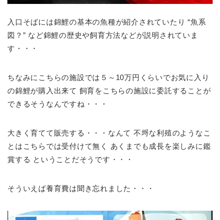
入口そばには錦鯉の基本の魚種が紹介されていたり “魚系
図？” など錦鯉の歴史や飼育方法などが説明されていま
す・・・
ちなみにこちらの施設では５～10万円くらいでお気に入り
の錦鯉が購入出来て 飼育をこちらの施設に委託することが
できるそうなんですね・・・
大きく育てて販売する・・・なんて 不埒な利殖のようなこ
とはこちらでは受付けて無く あくまでも成長を楽しみに鑑
賞する ということだそうです・・・
そういえば養育費は聞き忘れました・・・