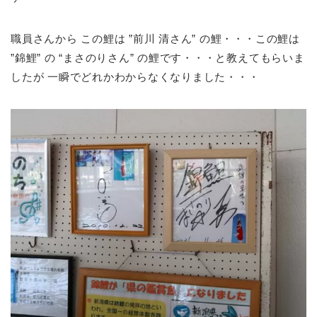
職員さんから この鯉は ”前川 清さん” の鯉・・・この鯉は
”錦鯉” の “まさのりさん” の鯉です・・・と教えてもらいま
したが 一瞬でどれかわからなくなりました・・・