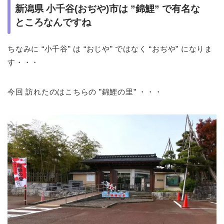
新潟県 小千谷(おぢや)市は ”錦鯉” で有名な
ところなんですね
ちなみに “小千谷” は “おじや” ではなく “おぢや” になりま
す・・・
今回 訪れたのはこちらの ”錦鯉の里” ・・・