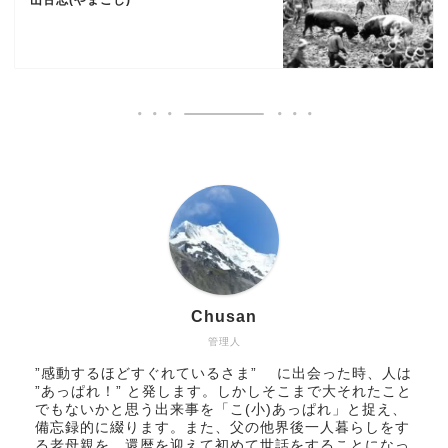
山古志(やまこし)
Chusan
管理人
”感動するほどすぐれているさま” に出会った時、人は
”あっぱれ！” と発します。しかしそこまで大それたこと
でもないかと思う出来事を「こ(小)あっぱれ」と捉え、
備忘録的に綴ります。また、父の他界後一人暮らしをす
る老母親を、還暦を迎えて初めて世話をすることになっ