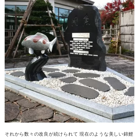
それから数々の改良が続けられて 現在のような美しい錦鯉