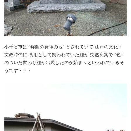
小千谷市は “錦鯉の発祥の地” とされていて 江戸の文化・
文政時代に 食用として飼われていた鯉が 突然変異で “色”
のついた変わり鯉が出現したのが始まりといわれているそ
うです・・・