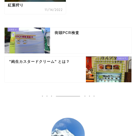
紅葉狩り
11/14/2022
街頭PCR検査
”純生カスタードクリーム” とは？