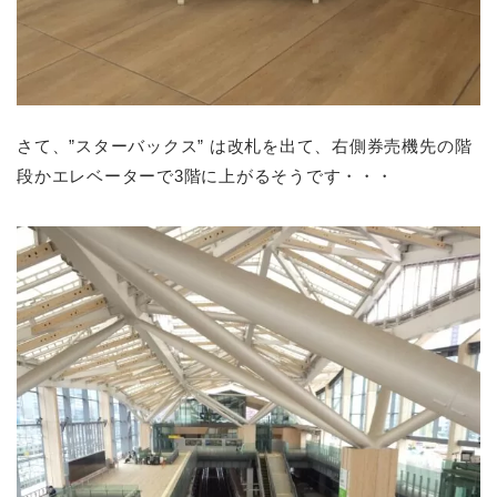
さて、”スターバックス” は改札を出て、右側券売機先の階
段かエレベーターで3階に上がるそうです・・・