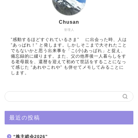
Chusan
管理人
”感動するほどすぐれているさま” に出会った時、人は
”あっぱれ！” と発します。しかしそこまで大それたこと
でもないかと思う出来事を「こ(小)あっぱれ」と捉え、
備忘録的に綴ります。また、父の他界後一人暮らしをす
る老母親を、還暦を迎えて初めて世話をすることになっ
て感じた “あれやこれや” も併せてメモしてみることに
します。
最近の投稿
“株主総会2026”