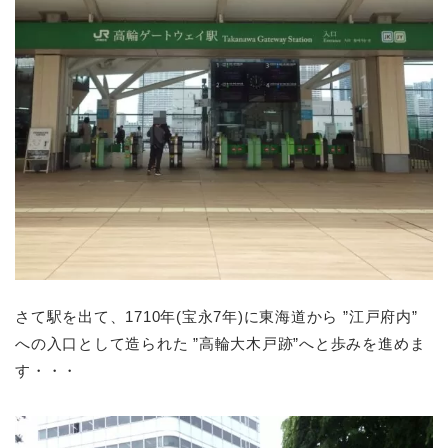
さて駅を出て、1710年(宝永7年)に東海道から ”江戸府内”
への入口として造られた ”高輪大木戸跡”へと歩みを進めま
す・・・