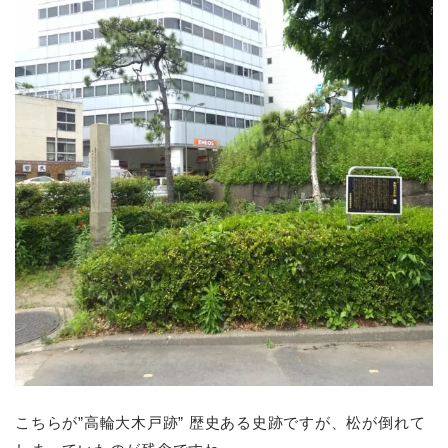
こちらが”高輪大木戸跡” 歴史ある史跡ですが、松が倒れて