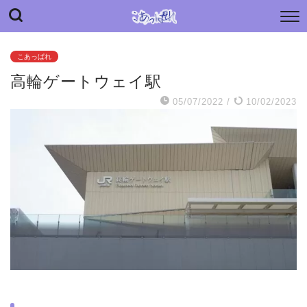
“こあっぱれ” blog
日々の小さな“あっぱれ”と老母介護のあれやこれや
こあっぱれ
高輪ゲートウェイ駅
05/07/2022
/
10/02/2023