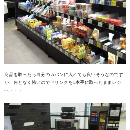
商品を取ったら自分のカバンに入れても良いそうなのです
が、何となく怖いのでドリンクを1本手に取ったままレジ
へ・・・