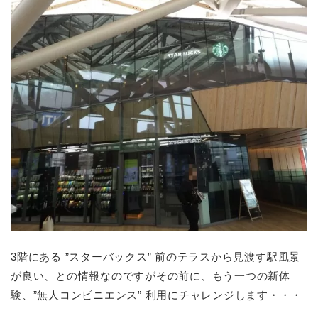
3階にある ”スターバックス” 前のテラスから見渡す駅風景
が良い、との情報なのですがその前に、もう一つの新体
験、”無人コンビニエンス” 利用にチャレンジします・・・