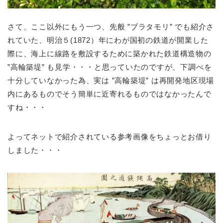
さて、ここ以外にもう一つ、先般 ”ブラタモリ” でも紹介さ
れていた、明治５(1872）年にわが国初の鉄道が開業した
際に、海上に線路を敷設するために築かれた鉄道構造物の
”高輪築堤” も見学・・・と思っていたのですが、下調べを
十分していなかった為、実は ”高輪築堤” は再開発地区現場
内にあるものでそう簡単に近寄れるものではなかったんで
すね・・・
よってネットで紹介されている参考画像をちょっとお借り
しました・・・