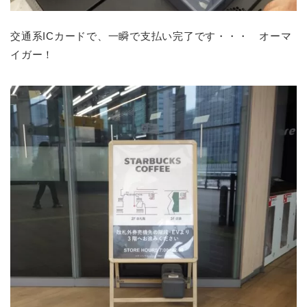
交通系ICカードで、一瞬で支払い完了です・・・ オーマ
イガー！