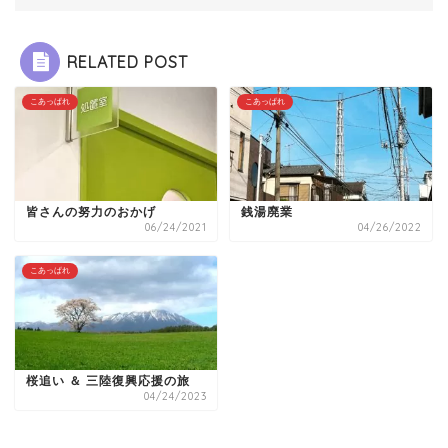
RELATED POST
こあっぱれ
こあっぱれ
皆さんの努力のおかげ
銭湯廃業
06/24/2021
04/26/2022
こあっぱれ
桜追い ＆ 三陸復興応援の旅
04/24/2023