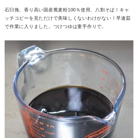
石臼挽、香り高い国産蕎麦粉100％使用、八割そば！キャ
ッチコピーを見ただけで美味しくないわけがない！早速茹
で作業に入りました。つけつゆは妻手作りで。