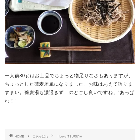
一人前80ｇはお上品でちょっと物足りなさもありますが、
ちょっとした蕎麦屋風になりました。お味はあえて語りま
すまい。蕎麦湯も濃過ぎず、のどごし良いですね。”あっぱ
れ！”
HOME
こあっぱれ
I Love TSURUYA