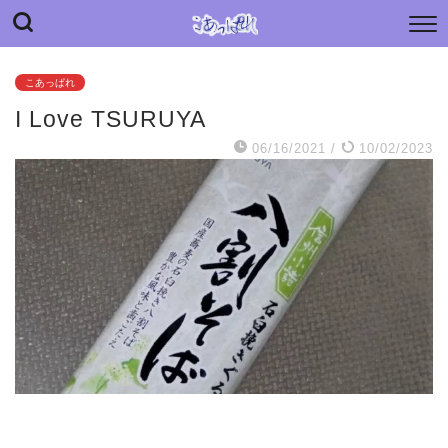
“こあっぱれ” blog
日々の小さな“あっぱれ”と老母介護のあれやこれや
こあっぱれ
I Love TSURUYA
06/16/2021
/
10/02/2023