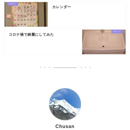
カレンダー
コロナ禍で綺麗にしてみた
Chusan