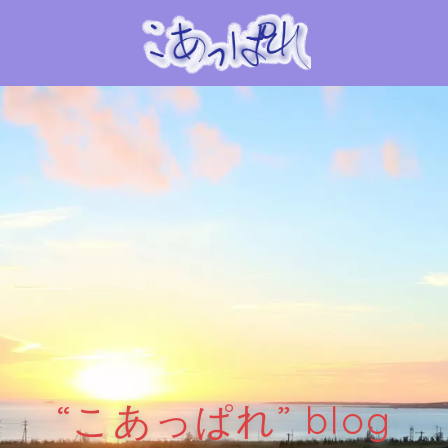
“こあっぱれ” blog