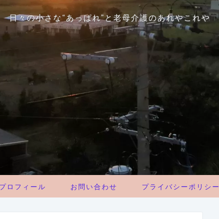
日々の小さな“あっぱれ”と老母介護のあれやこれや
プロフィール
お問い合わせ
プライバシーポリシ