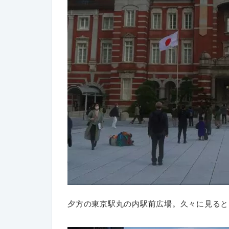
夕方の東京駅丸の内駅前広場。久々に見ると