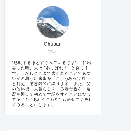
Chusan
管理人
”感動するほどすぐれているさま” に出
会った時、人は ”あっぱれ！” と発しま
す。しかしそこまで大それたことでもな
いかと思う出来事を「こ(小)あっぱれ」
と捉え、備忘録的に綴ります。また、父
の他界後一人暮らしをする老母親を、還
暦を迎えて初めて世話をすることになっ
て感じた “あれやこれや” も併せてメモし
てみることにします。