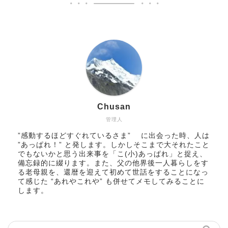
Chusan
管理人
”感動するほどすぐれているさま” に出会った時、人は
”あっぱれ！” と発します。しかしそこまで大それたこと
でもないかと思う出来事を「こ(小)あっぱれ」と捉え、
備忘録的に綴ります。また、父の他界後一人暮らしをす
る老母親を、還暦を迎えて初めて世話をすることになっ
て感じた “あれやこれや” も併せてメモしてみることに
します。