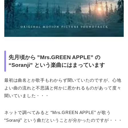
先月頃から ”Mrs.GREEN APPLE” の
“Soranji” という楽曲にはまっています
最初は曲名とか歌手もわからず聞いていたのですが、心地
よい曲の流れと不思議と何かに惹かれるものがあって度々
聞いていました・・・
ネットで調べてみると “Mrs.GREEN APPLE” が歌う
“Soranji” という曲だということが分かったのですが・・・