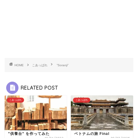
HOME
こあっぱれ
”Soranji”
RELATED POST
こあっぱれ
こあっぱれ
”供養台” を作ってみた
ベトナムの旅 Final