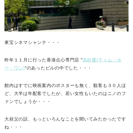
東宝シネマシャンテ・・・
昨年１１月に行った香港点心専門店 ”
添好運(ティム・ホ
ー・ワン)
“のあったビルの中でした・・・
館内はすでに映画案内のポスターも無く、観客も３０人ほ
ど、大半は年配客でしたが、若い女性もいたのはニノのフ
ァンでしょうか・・・
大叔父の話、もっといろんなことを聞いてみたかったです
ね・・・