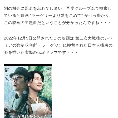
別の機会に題名を忘れてしまい、再度グループ名で検索し
ていると映画 ”ラーゲリーより愛をこめて” が引っ掛かり、
この映画の主題曲だということが分かったんですね・・・
2022年12月9日公開されたこの映画は
第二次大戦後の
シベ
リアの強制収容所（
ラーゲリ
）に抑留された日本人捕虜の
姿を描いた実際の伝記ドラマです・・・