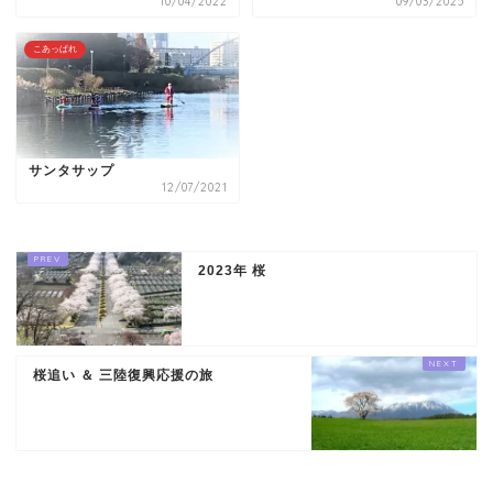
10/04/2022
09/03/2025
こあっぱれ
サンタサップ
12/07/2021
2023年 桜
桜追い ＆ 三陸復興応援の旅